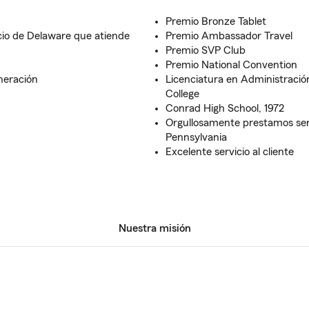
Premio Bronze Tablet
cio de Delaware que atiende
Premio Ambassador Travel
Premio SVP Club
Premio National Convention
neración
Licenciatura en Administraci
College
Conrad High School, 1972
Orgullosamente prestamos ser
Pennsylvania
Excelente servicio al cliente
Nuestra misión