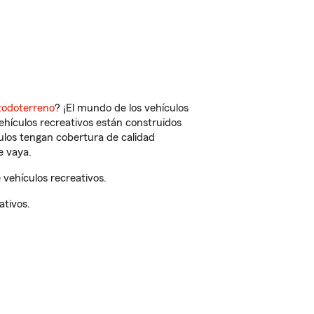
todoterreno
? ¡El mundo de los vehículos
vehículos recreativos están construidos
culos tengan cobertura de calidad
e vaya.
vehículos recreativos.
ativos.