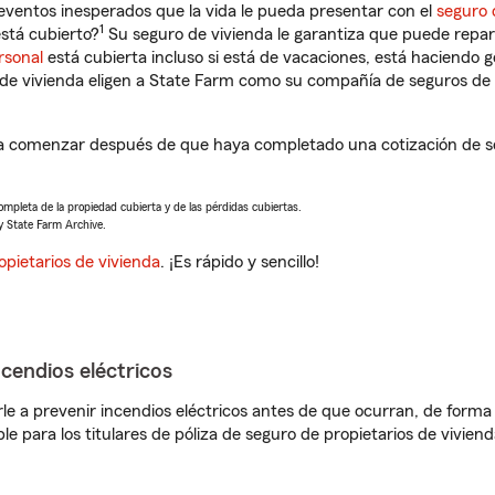
eventos inesperados que la vida le pueda presentar con el
seguro 
1
stá cubierto?
Su seguro de vivienda le garantiza que puede repar
rsonal
está cubierta incluso si está de vacaciones, está haciendo g
de vivienda eligen a State Farm como su compañía de seguros de 
a comenzar después de que haya completado una cotización de se
completa de la propiedad cubierta y de las pérdidas cubiertas.
y State Farm Archive.
opietarios de vivienda
. ¡Es rápido y sencillo!
ncendios eléctricos
e a prevenir incendios eléctricos antes de que ocurran, de forma 
le para los titulares de póliza de seguro de propietarios de vivie