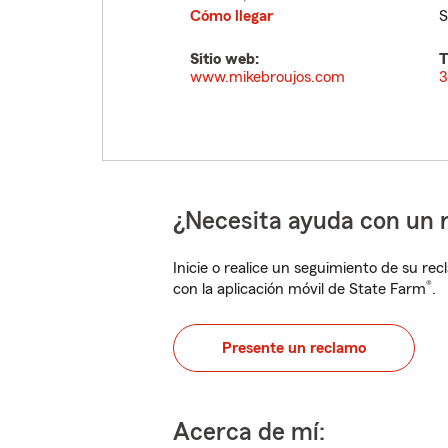
Cómo llegar
S
Sitio web:
T
www.mikebroujos.com
3
¿Necesita ayuda con un 
Inicie o realice un seguimiento de su rec
®
con la aplicación móvil de State Farm
.
Presente un reclamo
Acerca de mí: