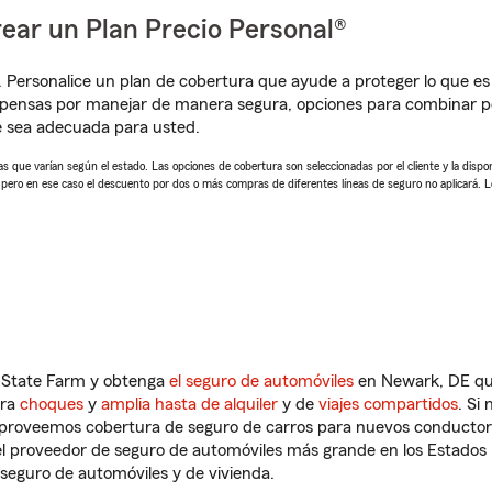
ear un Plan Precio Personal®
. Personalice un plan de cobertura que ayude a proteger lo que es 
pensas por manejar de manera segura, opciones para combinar pó
e sea adecuada para usted.
 que varían según el estado. Las opciones de cobertura son seleccionadas por el cliente y la disponib
, pero en ese caso el descuento por dos o más compras de diferentes líneas de seguro no aplicará. 
n State Farm y obtenga
el seguro de automóviles
en Newark, DE que
tra
choques
y
amplia hasta de alquiler
y de
viajes compartidos
. Si
s proveemos cobertura de seguro de carros para nuevos conductores
l proveedor de seguro de automóviles más grande en los Estados
seguro de automóviles y de vivienda.