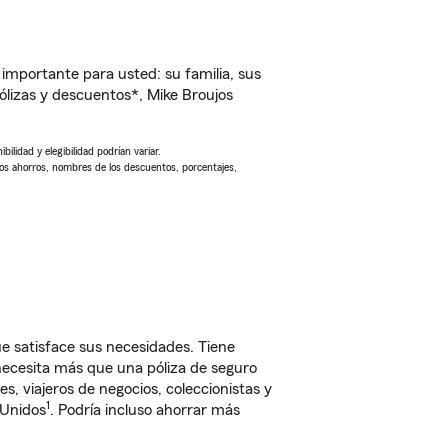
importante para usted: su familia, sus
lizas y descuentos*, Mike Broujos
ilidad y elegibilidad podrían variar.
Los ahorros, nombres de los descuentos, porcentajes,
 satisface sus necesidades. Tiene
 necesita más que una póliza de seguro
, viajeros de negocios, coleccionistas y
1
 Unidos
. Podría incluso ahorrar más