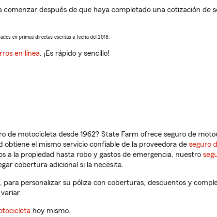
a comenzar después de que haya completado una cotización de segu
sados en primas directas escritas a fecha del 2018.
rros en línea
. ¡Es rápido y sencillo!
ro de motocicleta desde 1962? State Farm ofrece seguro de motoci
 obtiene el mismo servicio confiable de la proveedora de
seguro 
os a la propiedad hasta robo y gastos de emergencia, nuestro
segu
gar cobertura adicional si la necesita.
, para personalizar su póliza con coberturas, descuentos y compl
variar.
tocicleta
hoy mismo.