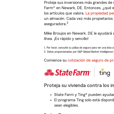
Proteja sus inversiones más grandes de 
Farm® en Newark, DE. Entonces, ¿qué e
los artículos que valora.
La propiedad pe
un almacén. Cada vez más propietarios 
2
aseguradora.
Mike Broujos en Newark, DE le ayudará 
línea. ¡Es rápido y sencillo!
1. Por favor, consulte su póliza de seguro para ver una lista 
2. Datos proporcionados por S&P Global Market Intelligence 
Comience su
cotización de seguro de pr
Proteja su vivienda contra los i
State Farm y Ting* pueden ayudarl
El programa Ting solo está disponib
sean elegibles.