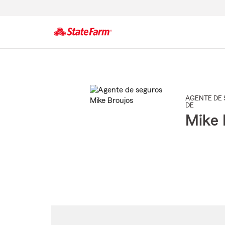
Comienzo
del
contenido
principal
AGENTE DE 
DE
Mike 