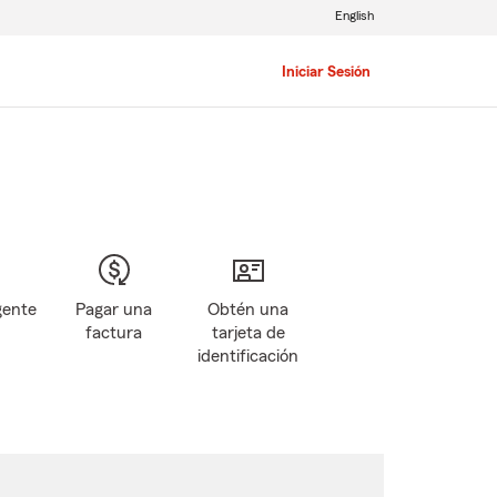
English
Iniciar Sesión
gente
Pagar una
Obtén una
factura
tarjeta de
identificación