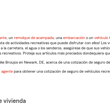
ante
, un
remolque de acampada
, una
embarcación
o un
vehículo 
ista de actividades recreativas que puede disfrutar con ellos! Los 
a la carretera, el agua o los senderos, asegúrese de que sus vehí
 recreativos. Proteja sus artículos más preciados dondequiera qu
ke Broujos en Newark, DE, acerca de una cotización de seguro de 
n agente
para obtener una cotización de seguro de vehículos recre
e vivienda