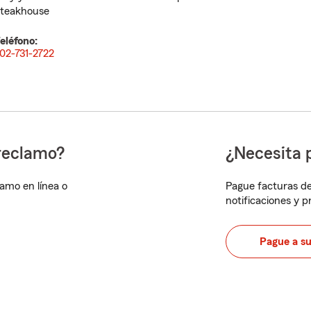
teakhouse
eléfono:
02-731-2722
reclamo?
¿Necesita 
lamo en línea o
Pague facturas de
notificaciones y 
Pague a s