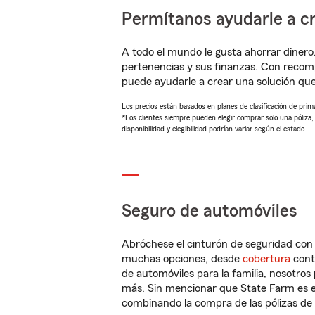
Permítanos ayudarle a cr
A todo el mundo le gusta ahorrar dinero
pertenencias y sus finanzas. Con recom
puede ayudarle a crear una solución qu
Los precios están basados en planes de clasificación de primas
*Los clientes siempre pueden elegir comprar solo una póliza
disponibilidad y elegibilidad podrían variar según el estado.
Seguro de automóviles
Abróchese el cinturón de seguridad co
muchas opciones, desde
cobertura
con
de automóviles para la familia, nosotro
más. Sin mencionar que State Farm es e
combinando la compra de las pólizas de 