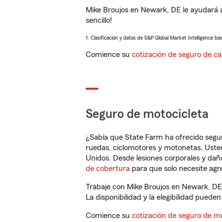
Mike Broujos en Newark, DE le ayudará 
sencillo!
1. Clasificación y datos de S&P Global Market Intelligence ba
Comience su
cotización de seguro de ca
Seguro de motocicleta
¿Sabía que State Farm ha ofrecido segu
ruedas, ciclomotores y motonetas. Usted
Unidos. Desde lesiones corporales y dañ
de cobertura
para que solo necesite agre
Trabaje con Mike Broujos en Newark, DE
La disponibilidad y la elegibilidad pueden 
Comience su
cotización de seguro de mo