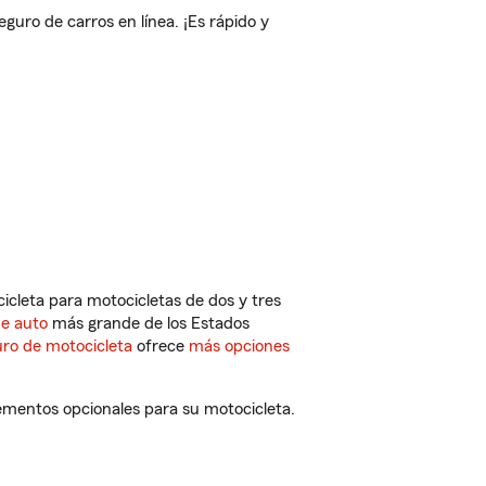
ro de carros en línea. ¡Es rápido y
cleta para motocicletas de dos y tres
de auto
más grande de los Estados
ro de motocicleta
ofrece
más opciones
ementos opcionales para su motocicleta.